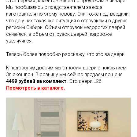
Этот переход клиентов виден по продажам в январе.
Мы пообщались с представителем завода-
изготовителя по этому поводу. Они тоже подтвердили,
что да у них такая же ситуация с отгрузками в другие
регионы Сибири. Объем отгрузок недорогих дверей
снизился, а объем отгрузок дверей подороже
увеличился.
Теперь более подробно расскажу, что это за двери.
К недорогим дверям мы относим двери с покрытием
3д экошпон. В розницу мы сейчас продаем по цене
4499 рублей за комплект
. Это двери L26.
Посмотреть в каталоге.