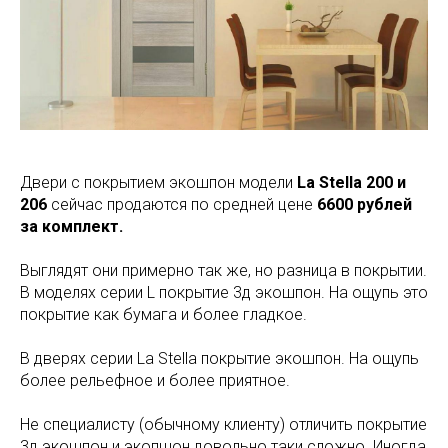
Двери с покрытием экошпон модели
La Stella 200 и
206
сейчас продаются по средней цене
6600 рублей
за комплект.
Выглядят они примерно так же, но разница в покрытии.
В моделях серии L покрытие 3д экошпон. На ощупь это
покрытие как бумага и более гладкое.
В дверях серии La Stella покрытие экошпон. На ощупь
более рельефное и более приятное.
Не специалисту (обычному клиенту) отличить покрытие
3д экошпон и экопшон довольно таки сложно. Иногда