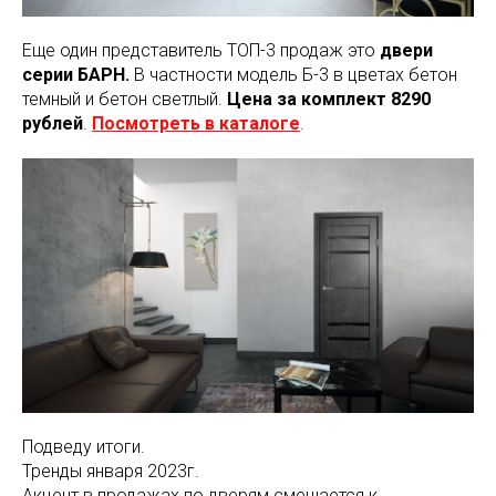
Еще один представитель ТОП-3 продаж это
двери
серии БАРН.
В частности модель Б-3 в цветах бетон
темный и бетон светлый.
Цена за комплект 8290
рублей
.
Посмотреть в каталоге
.
Подведу итоги.
Тренды января 2023г.
Акцент в продажах по дверям смещается к