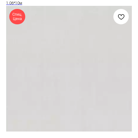
1.06*10м
Спец.
Цена