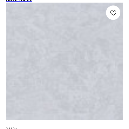
2 110
р.