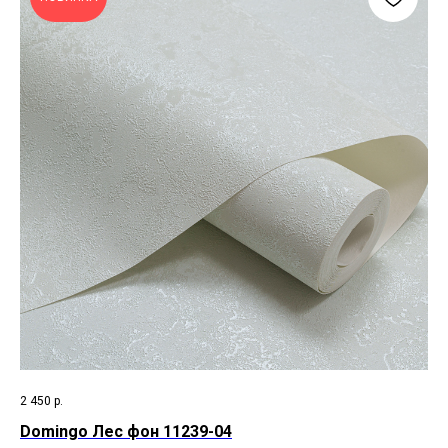
2 450
р.
Domingo Лес фон 11239-04