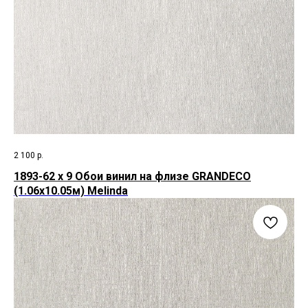
2 100
р.
1893-62 х 9 Обои винил на флизе GRANDECO
(1.06х10.05м) Melinda