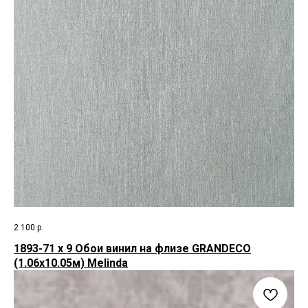
2 100
р.
1893-71 х 9 Обои винил на флизе GRANDECO
(1.06х10.05м) Melinda