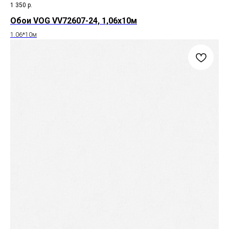
1 350
р.
Обои VOG VV72607-24, 1,06х10м
1.06*10м