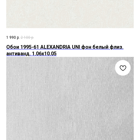
1 990
р.
2 100
р.
Обои 1995-61 ALEXANDRIA UNI фон белый флиз.
антиванд. 1.06х10.05