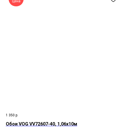
Цена
1 350
р.
Обои VOG VV72607-40, 1,06х10м