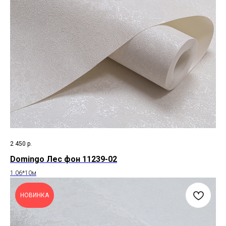
2 450
р.
Domingo Лес фон 11239-02
1.06*10м
НОВИНКА