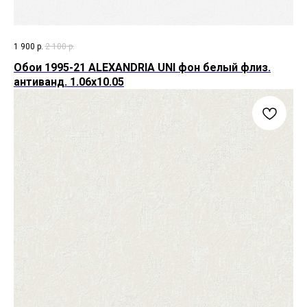
1 900
р.
2 100
р.
Обои 1995-21 ALEXANDRIA UNI фон белый флиз.
антиванд. 1.06х10.05