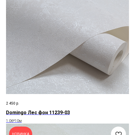
2 450
р.
Domingo Лес фон 11239-03
1.06*10м
НОВИНКА