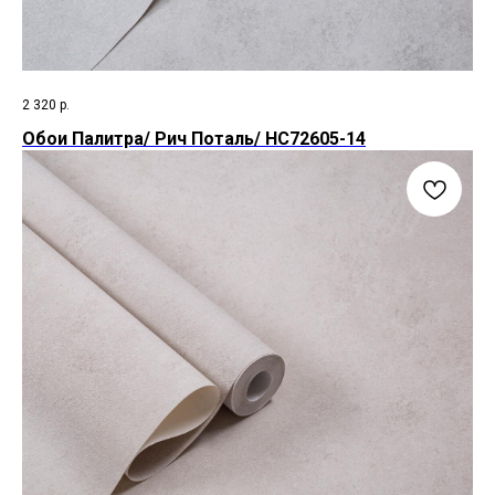
2 320
р.
Обои Палитра/ Рич Поталь/ HC72605-14