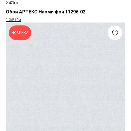
2 470
р.
Обои АРТЕКС Наоми фон 11296-02
1.06*10м
НОВИНКА