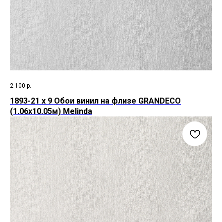
2 100
р.
1893-21 х 9 Обои винил на флизе GRANDECO
(1.06х10.05м) Melinda