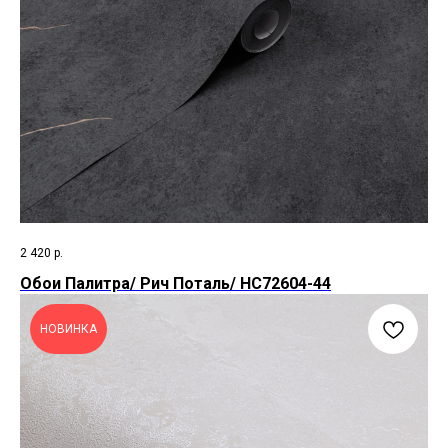
2 420
р.
Обои Палитра/ Рич Поталь/ HC72604-44
НОВИНКА