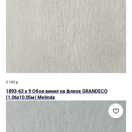
2 100
р.
1893-63 х 9 Обои винил на флизе GRANDECO
(1.06х10.05м) Melinda