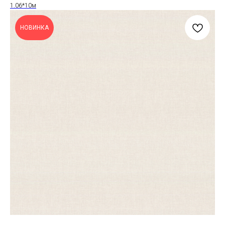
1.06*10м
НОВИНКА