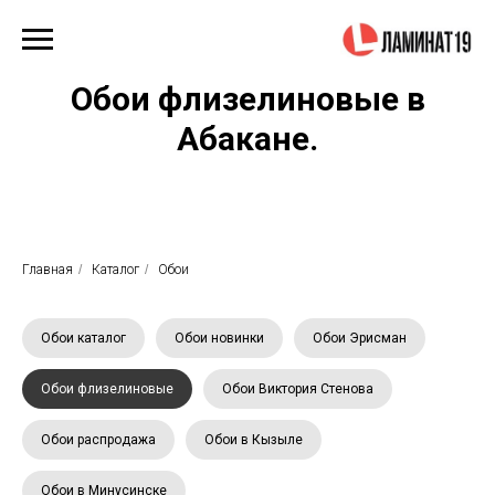
Обои флизелиновые в
Абакане.
Главная
/
Каталог
/
Обои
Обои каталог
Обои новинки
Обои Эрисман
Обои флизелиновые
Обои Виктория Стенова
Обои распродажа
Обои в Кызыле
Обои в Минусинске