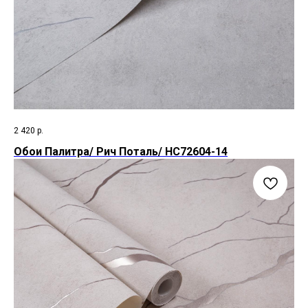
2 420
р.
Обои Палитра/ Рич Поталь/ HC72604-14