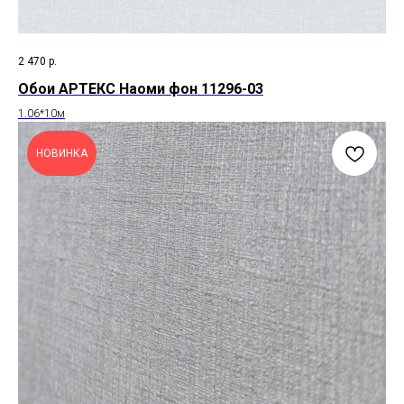
2 470
р.
Обои АРТЕКС Наоми фон 11296-03
1.06*10м
НОВИНКА