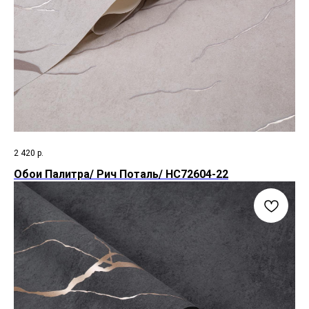
2 420
р.
Обои Палитра/ Рич Поталь/ HC72604-22