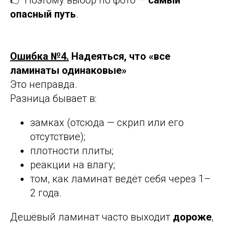
👉 Поэтому выбор по фото —
самый
опасный путь
.
Ошибка №4.
Надеяться, что «все
ламинаты одинаковые»
Это неправда.
Разница бывает в:
замках (отсюда — скрип или его
отсутствие);
плотности плиты;
реакции на влагу;
том, как ламинат ведёт себя через 1–
2 года.
Дешёвый ламинат часто выходит
дороже
,