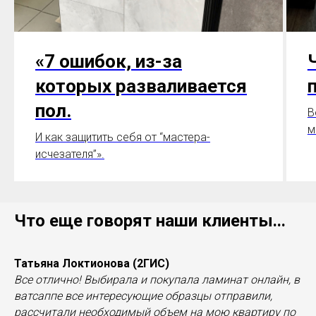
«7 ошибок, из-за
которых разваливается
пол.
В
м
И как защитить себя от “мастера-
исчезателя”».
Что еще говорят наши клиенты...
Татьяна Локтионова (2ГИС)
Все отлично! Выбирала и покупала ламинат онлайн, в
ватсаппе все интересующие образцы отправили,
рассчитали необходимый объем на мою квартиру по