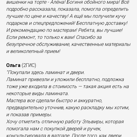
вишенки на торте - Алёна! Богиня обойного мира! Всё
подробно рассказала, показала, помогла определить
лучшее по цене и качеству! А ещё мы получили кучу
подарков и спецпредложений! Бесплатную доставку!
И рекомендацию по мастерам! Ребята, вы лучшие!
Если ремонт, то только к вам! Спасибо за
безупречное обслуживание, качественные материалы
и великолепный прием!
Ольга
(2ГИС)
"Покупали здесь ламинат и двери.
Ламинат привезли и уложили бесплатно, подложка
тоже уже входила в стоимость — такая акция есть на
некоторые виды ламината.
Мастера все сделали быстро и аккуратно,
предварительно уточнив, какую раскладку мы хотим,
и показав примеры.
Хочу отметить отличную работу Эльвиры, которая
помогала нам с покупкой дверей и ручек,
консультировала в ватсапе. После того, как двери