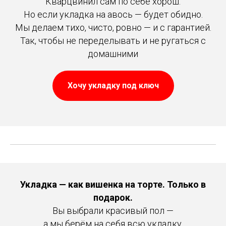
Кварцвинил сам по себе хорош.
Но если укладка на авось — будет обидно.
Мы делаем тихо, чисто, ровно — и с гарантией.
Так, чтобы не переделывать и не ругаться с
домашними
Хочу укладку под ключ
Укладка — как вишенка на торте. Только в
подарок.
Вы выбрали красивый пол —
а мы берём на себя всю укладку.