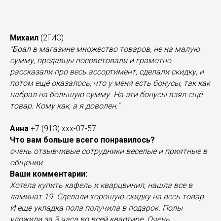
Михаил
(2ГИС)
"Брал в магазине множество товаров, не на малую
сумму, продавцы посоветовали и грамотно
рассказали про весь ассортимент, сделали скидку, и
потом ещё оказалось, что у меня есть бонусы, так как
набрал на большую сумму. На эти бонусы взял ещё
товар. Кому как, а я доволен."
Анна
+7 (913) ххх-07-57
Что вам больше всего понравилось?
очень отзывчивые сотрудники веселые и приятные в
общении
Ваши комментарии:
Хотела купить кафель и кварцвинил, нашла все в
ламинат 19. Сделали хорошую скидку на весь товар.
И еще укладка пола получила в подарок. Полы
уложили за 3 часа во всей квартире. Очень