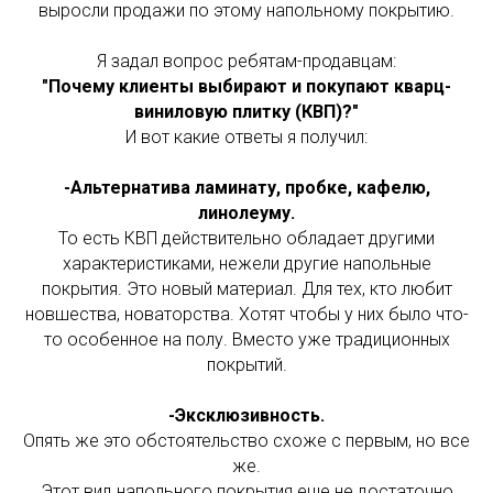
выросли продажи по этому напольному покрытию.
Я задал вопрос ребятам-продавцам:
"Почему клиенты выбирают и покупают кварц-
виниловую плитку (КВП)?"
И вот какие ответы я получил:
-Альтернатива ламинату, пробке, кафелю,
линолеуму.
То есть КВП действительно обладает другими
характеристиками, нежели другие напольные
покрытия. Это новый материал. Для тех, кто любит
новшества, новаторства. Хотят чтобы у них было что-
то особенное на полу. Вместо уже традиционных
покрытий.
-Эксклюзивность.
Опять же это обстоятельство схоже с первым, но все
же.
Этот вид напольного покрытия еще не достаточно