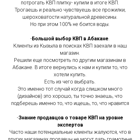
потрогать КВП плитку- купили в итоге КВП.
Трогаешь и реально чувствуешь все прожилки,
шероховатости натуральной древесины.
Но при этом 100% не боится воды.
-
Большой выбор КВП в Абакане
.
Клиенты из Кызыла в поисках КВП заехали в наш
магазин.
Решили еще посмотреть по другим магазинам в
Абакане. В итоге вернулись к нам и купили то, что
хотели купить.
Есть из чего выбрать.
Это именно тот случай когда слишком много
(дизайнов) это хорошо, ты точно знаешь, что
подберешь именно то, что ищешь, то, что нравится
-
Знание продавцов о товаре КВП на уровне
экспертов
Часто наши потенциальные клиенты жалуются, что в
других магазинах продавцы не могут дать грамотные