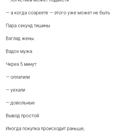
— а когда созреете — этого уже может не быть
Пара секунд тишины.
Взгляд жены.
Вздох мужа.
Через 5 минут:
— оплатили
— уехали
— довольные
Вывод простой:
Иногда покупка происходит раньше,