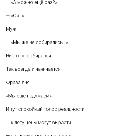
— «А можно ещё раз?»
— «Ой…»
Муж:
— «Мы же не собирались…»
Никто не собирался.
Так всегда и начинается.
Фраза дня:
«Мы ещё подумаем».
И тут спокойный голос реальности:
— к лету цены могут вырасти
— логистика может подвести