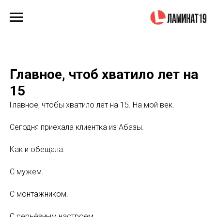
Главное, чтоб хватило лет на
15
Главное, чтобы хватило лет на 15. На мой век.
Сегодня приехала клиентка из Абазы.
Как и обещала.
С мужем.
С монтажником.
С серьёзным настроем.