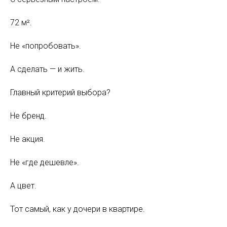
72 м².
Не «попробовать».
А сделать — и жить.
Главный критерий выбора?
Не бренд.
Не акция.
Не «где дешевле».
А цвет.
Тот самый, как у дочери в квартире.