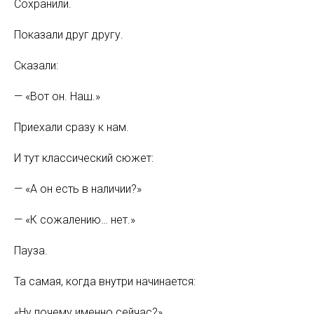
Сохранили.
Показали друг другу.
Сказали:
— «Вот он. Наш.»
Приехали сразу к нам.
И тут классический сюжет:
— «А он есть в наличии?»
— «К сожалению… нет.»
Пауза.
Та самая, когда внутри начинается:
«Ну почему именно сейчас?»