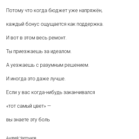
Потому что когда бюджет уже напряжён,
каждый бонус ощущается как поддержка.
И вот в этом весь ремонт.
Ты приезжаешь за идеалом.
А уезжаешь с разумным решением.
И иногда это даже лучше.
Если у вас когда-нибудь заканчивался
«тот самый цвет» —
вы знаете эту боль
Андрей Чаптыков