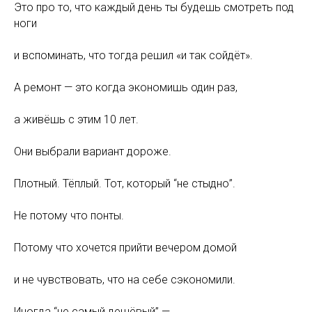
Это про то, что каждый день ты будешь смотреть под
ноги
и вспоминать, что тогда решил «и так сойдёт».
А ремонт — это когда экономишь один раз,
а живёшь с этим 10 лет.
Они выбрали вариант дороже.
Плотный. Тёплый. Тот, который “не стыдно”.
Не потому что понты.
Потому что хочется прийти вечером домой
и не чувствовать, что на себе сэкономили.
Иногда “не самый дешёвый” —