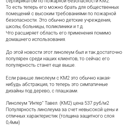
сертификатом по пожарной безопасности КМ2.
То есть теперь его можно брать для общественных
помещений с высоким требованиями по пожарной
безопасности. Это обычно детские учреждения,
школы, больницы, поликлиники и т.д.
Что расширяет область его применения помимо
домашнего использования.
До этой новости этот линолеум был и так достаточно
популярен среди наших клиентов, то сейчас его
популярность станет еще выше.
Если раньше линолеум с КМ2 это обычно какая-
нибудь абстракция, то теперь это симпатичные
дизайны под дерево, с плашками.
Линолеум "Интер" Тавел. (КМ2) цена 537 руб/м2
Популярность линолеума за счет невысокой цены и
отличных характеристик (толщина защитного слоя
0,4мм)