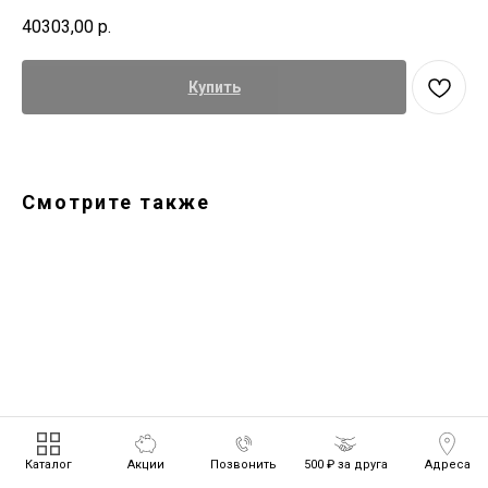
40303,00
р.
Купить
Смотрите также
Каталог
Акции
Позвонить
500 ₽ за друга
Адреса