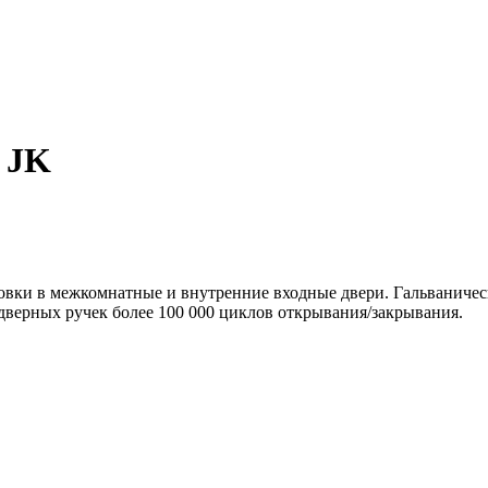
 JK
овки в межкомнатные и внутренние входные двери. Гальваническ
 дверных ручек более 100 000 циклов открывания/закрывания.