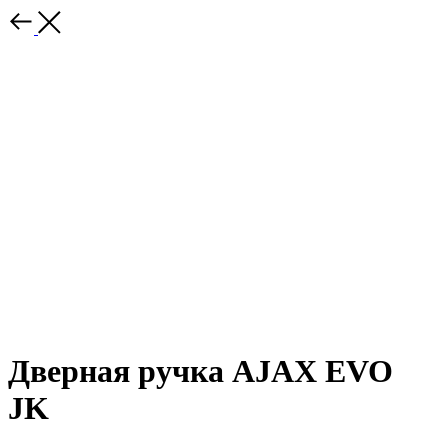
Дверная ручка AJAX EVO
JK