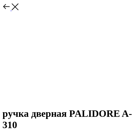
ручка дверная PALIDORE A-
310