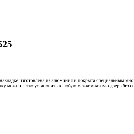
525
накладке изготовлена из алюминия и покрыта специальным мн
чку можно легко установить в любую межкомнатную дверь без сп