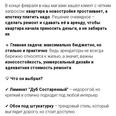
В конце февраля в наш магазин зашёл клиент с чётким
запросом:
квартира в новостройке простаивает, а
ипотеку платить надо
. Решение очевидное –
сделать ремонт и сдавать её в аренду, чтобы
квартира начала приносить деньги, а не забирать
их
.
🔹
Главная задача:
максимально бюджетно, но
стильно и практично
. Ведь арендаторы не всегда
бережно относятся к жилью, а значит, важны
износостойкость, универсальный дизайн и
адекватная стоимость ремонта
.
💡
Что он выбрал?
✔
Ламинат "Дуб Состаренный"
– недорогой, но
крепкий и отлично подходит под любой интерьер.
✔
Обои под штукатурку
– трендовый стиль, который
выглядит дорого, но стоит доступно.