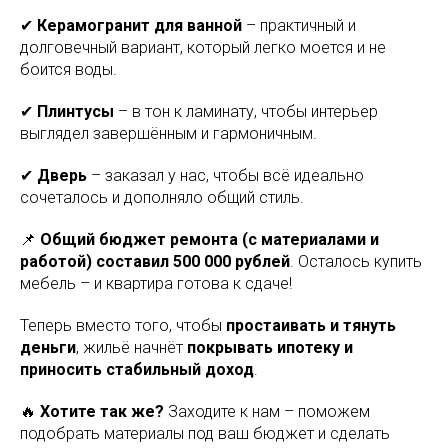
✔
Керамогранит для ванной
– практичный и
долговечный вариант, который легко моется и не
боится воды.
✔
Плинтусы
– в тон к ламинату, чтобы интерьер
выглядел завершённым и гармоничным.
✔
Дверь
– заказал у нас, чтобы всё идеально
сочеталось и дополняло общий стиль.
📌
Общий бюджет ремонта (с материалами и
работой) составил 500 000 рублей
. Осталось купить
мебель – и квартира готова к сдаче!
Теперь вместо того, чтобы
простаивать и тянуть
деньги
, жильё начнёт
покрывать ипотеку и
приносить стабильный доход
.
🔥
Хотите так же?
Заходите к нам – поможем
подобрать материалы под ваш бюджет и сделать