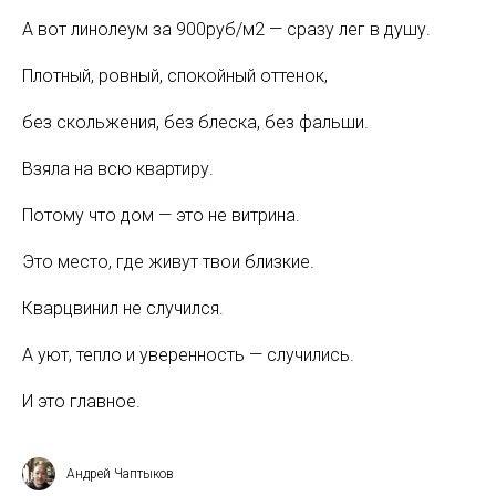
А вот линолеум за 900руб/м2 — сразу лег в душу.
Плотный, ровный, спокойный оттенок,
без скольжения, без блеска, без фальши.
Взяла на всю квартиру.
Потому что дом — это не витрина.
Это место, где живут твои близкие.
Кварцвинил не случился.
А уют, тепло и уверенность — случились.
И это главное.
Андрей Чаптыков