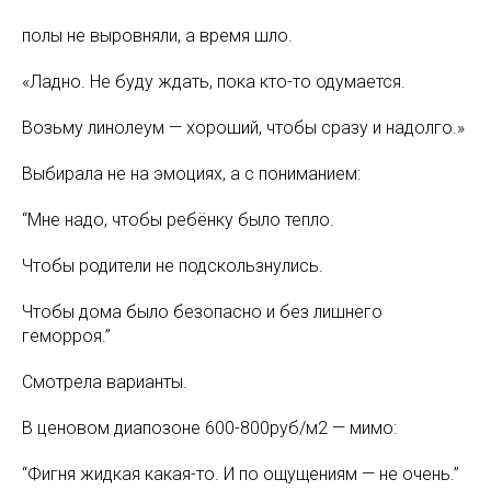
полы не выровняли, а время шло.
«Ладно. Не буду ждать, пока кто-то одумается.
Возьму линолеум — хороший, чтобы сразу и надолго.»
Выбирала не на эмоциях, а с пониманием:
“Мне надо, чтобы ребёнку было тепло.
Чтобы родители не подскользнулись.
Чтобы дома было безопасно и без лишнего
геморроя.”
Смотрела варианты.
В ценовом диапозоне 600-800руб/м2 — мимо:
“Фигня жидкая какая-то. И по ощущениям — не очень.”