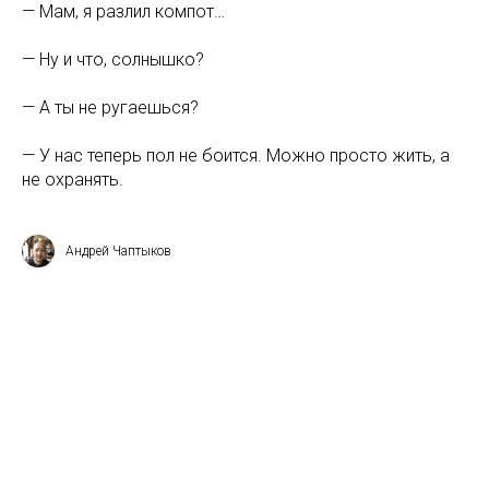
— Мам, я разлил компот…
— Ну и что, солнышко?
— А ты не ругаешься?
— У нас теперь пол не боится. Можно просто жить, а
не охранять.
Андрей Чаптыков