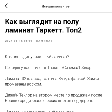
Истории клиентов.
Как выглядит на полу
ламинат Таркетт. Топ2
2024-08-16 18:00
ЛАМИНАТ
Как выглядит уложенный ламинат?
Сегодня у нас ламинат Таркетт/Синема/Тейлор.
Ламинат 32 класса, толщина 8мм, с фаской. Замки
промазаны воском.
Дизайн Тейлор на втором месте по продажам после
Брандо среди классических цветов под дерево.
Ламинат купили с укладкой в подарок.