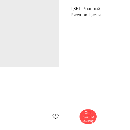
ЦВЕТ: Розовый
Рисунок: Цветы
Опт,
кратно
ролику