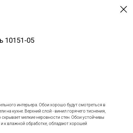
ь 10151-05
тильного интерьера. Обои хорошо будут смотреться в
ли на кухне. Верхний слой - винил горячего тиснения,
скрывает мелкие неровности стен. Обои устойчивы
 и к влажной обработке, обладают хорошей