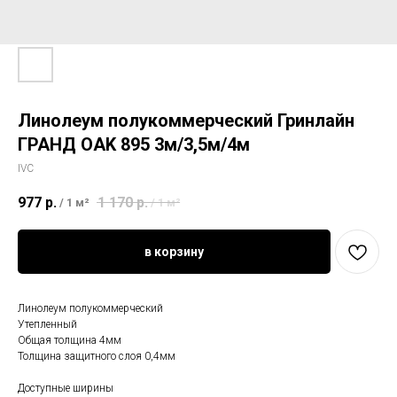
Линолеум полукоммерческий Гринлайн
ГРАНД OAK 895 3м/3,5м/4м
IVC
977
р.
1 170
р.
/
1 м²
/
1 м²
в корзину
Линолеум полукоммерческий
Утепленный
Общая толщина 4мм
Толщина защитного слоя 0,4мм
Доступные ширины