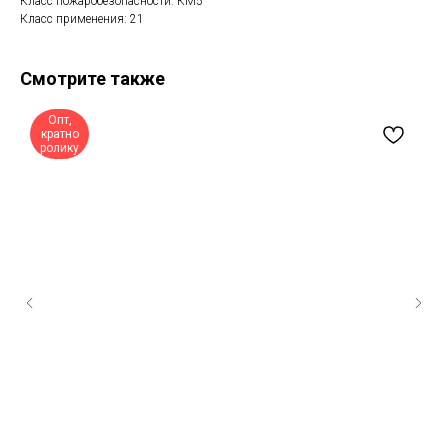
Класс пожаробезопасности: КМ5
Класс применения: 21
Смотрите также
Опт,
кратно
ролику