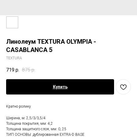
Линолеум TEXTURA OLYMPIA -
CASABLANCA 5
TEXTURA
719
р.
875
р.
Купить
Кратно ролику
Ширина, м: 2,5/3/3,5/4
Толщина покрытия, мм: 4,2
Толщина защитного слоя, мм: 0, 25
ТИП ОСНОВЫ: дублированная EXTRA-D BASE