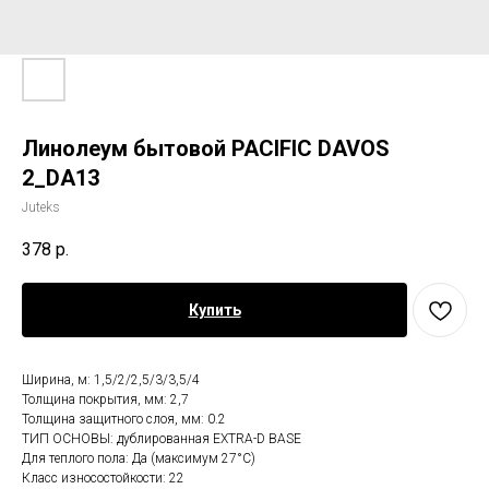
Линолеум бытовой PACIFIC DAVOS
2_DA13
Juteks
378
р.
Купить
Ширина, м: 1,5/2/2,5/3/3,5/4
Толщина покрытия, мм: 2,7
Толщина защитного слоя, мм: 0.2
ТИП ОСНОВЫ: дублированная EXTRA-D BASE
Для теплого пола: Да (максимум 27°C)
Класс износостойкости: 22