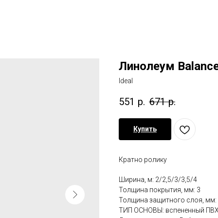
Линолеум Balanc
Ideal
551
р.
671
р.
Купить
Кратно ролику
Ширина, м: 2/2,5/3/3,5/4
Толщина покрытия, мм: 3
Толщина защитного слоя, мм: 
ТИП ОСНОВЫ: вспененный ПВ