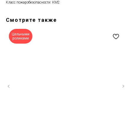
Класс пожаробезопасности: КМ2
Смотрите также
Цельными
роликами