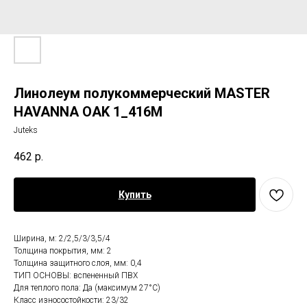
Линолеум полукоммерческий MASTER
HAVANNA OAK 1_416M
Juteks
462
р.
Купить
Ширина, м: 2/2,5/3/3,5/4
Толщина покрытия, мм: 2
Толщина защитного слоя, мм: 0,4
ТИП ОСНОВЫ: вспененный ПВХ
Для теплого пола: Да (максимум 27°C)
Класс износостойкости: 23/32