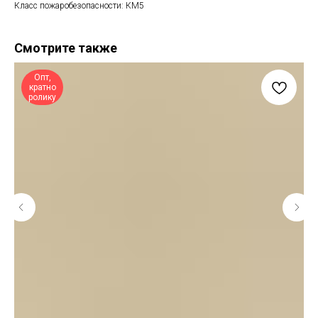
Класс пожаробезопасности: КМ5
Смотрите также
Опт,
кратно
ролику