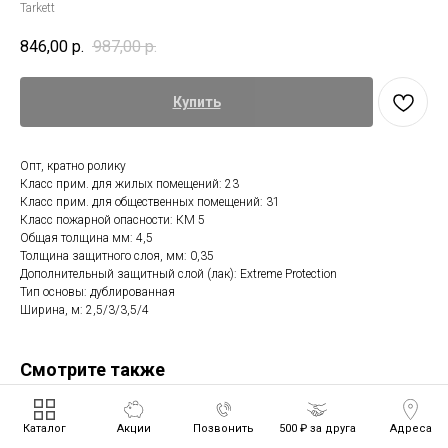
Tarkett
846,00
р.
987,00
р.
Купить
Опт, кратно ролику
Класс прим. для жилых помещений: 23
Класс прим. для общественных помещений: 31
Класс пожарной опасности: КМ 5
Общая толщина мм: 4,5
Толщина защитного слоя, мм: 0,35
Дополнительный защитный слой (лак): Extreme Protection
Тип основы: дублированная
Ширина, м: 2,5/3/3,5/4
Смотрите также
Каталог
Акции
Позвонить
500 ₽ за друга
Адреса