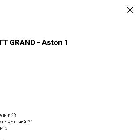
T GRAND - Aston 1
ний: 23
х помещений: 31
КМ 5