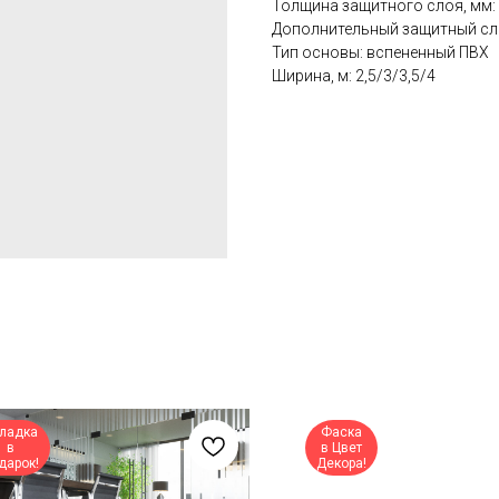
Толщина защитного слоя, мм: 
Дополнительный защитный слой
Тип основы: вспененный ПВХ
Ширина, м: 2,5/3/3,5/4
ладка
Фаска
в
в Цвет
дарок!
Декора!