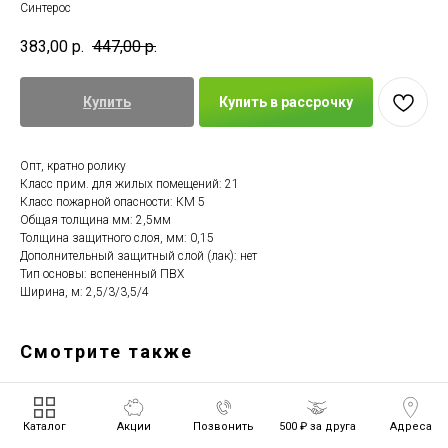
Синтерос
383,00
р.
447,00
р.
Купить
Купить в рассрочку
Опт, кратно ролику
Класс прим. для жилых помещений: 21
Класс пожарной опасности: КМ 5
Общая толщина мм: 2,5мм
Толщина защитного слоя, мм: 0,15
Дополнительный защитный слой (лак): нет
Тип основы: вспененный ПВХ
Ширина, м: 2,5/3/3,5/4
Смотрите также
Каталог
Акции
Позвонить
500 ₽ за друга
Адреса