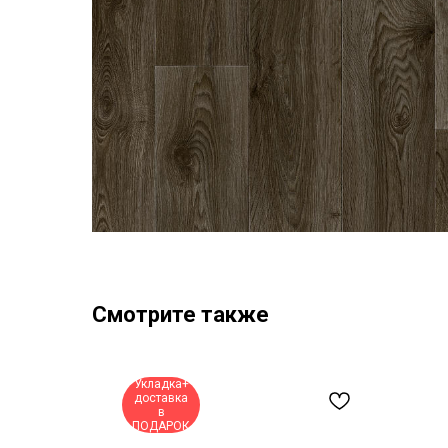
Смотрите также
Укладка+
доставка
в
ПОДАРОК