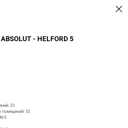
t ABSOLUT - HELFORD 5
ний: 23
х помещений: 32
КМ 5