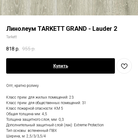
Линолеум TARKETT GRAND - Lauder 2
Tarkett
818
р.
955
р.
Купить
Опт, кратно ролику
Класс прим. для жилых помещений: 23
Класс прим. для общественных помещений: 31
Класс пожарной опасности: КМ 5
Общая толщина мм: 4,5
Толщина защитного слоя, мм: 0,3
Дополнительный защитный слой (лак): Extreme Protection
Тип основы: вспененный ПВХ
Ширина, м: 2,5/3/3,5/4