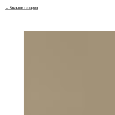
Больше товаров