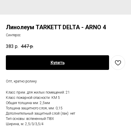
Линолеум TARKETT DELTA - ARNO 4
Синтерос
383
р.
447
р.
Купить
Опт, кратно ролику
Класс прим. для жилых помещений: 21
Класс пожарной опасности: КМ 5
Общая толщина мм: 2,5мм
Толщина защитного слоя, мм: 0,15
Дополнительный защитный слой (лак): нет
Тип основы: вспененный ПВХ
Ширина, м: 2,5/3/3,5/4