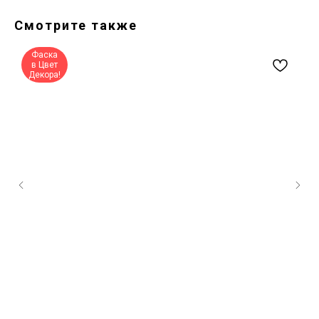
Смотрите также
Фаска
в Цвет
Декора!