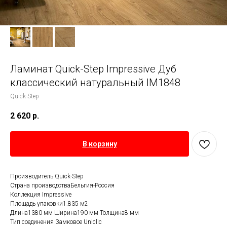
Ламинат Quick-Step Impressive Дуб
классический натуральный IM1848
Quick-Step
2 620
р.
В корзину
Производитель Quick-Step
Страна производстваБельгия-Россия
Коллекция Impressive
Площадь упаковки1.835 м2
Длина1380 мм Ширина190 мм Толщина8 мм
Тип соединения Замковое Uniclic