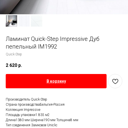
Ламинат Quick-Step Impressive Дуб
пепельный IM1992
Quick-Step
2 620
р.
В корзину
Производитель Quick-Step
Страна производстваБельгия-Россия
Коллекция Impressive
Площадь упаковки1.835 м2
Длина1380 мм Ширина190 мм Толщина8 мм
Тип соединения Замковое Uniclic