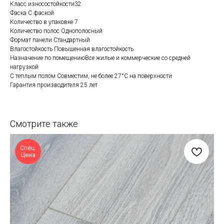
Класс износостойкости32
Фаска С фаской
Количество в упаковке 7
Количество полос Однополосный
Формат панели Стандартный
Влагостойкость Повышенная влагостойкость
Назначение по помещениюВсе жилые и коммерческие со средней
нагрузкой
С теплым полом Совместим, не более 27°C на поверхности
Гарантия производителя 25 лет
Смотрите также
Спец.
Цена