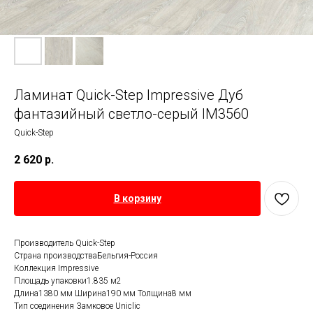
Ламинат Quick-Step Impressive Дуб
фантазийный светло-серый IM3560
Quick-Step
2 620
р.
В корзину
Производитель Quick-Step
Страна производстваБельгия-Россия
Коллекция Impressive
Площадь упаковки1.835 м2
Длина1380 мм Ширина190 мм Толщина8 мм
Тип соединения Замковое Uniclic