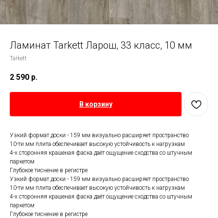
Ламинат Tarkett Ларош, 33 класс, 10 мм
Tarkett
2 590
р.
В корзину
Узкий формат доски - 159 мм визуально расширяет пространство
10-ти мм плита обеспечивает высокую устойчивость к нагрузкам
4-х сторонняя крашеная фаска даёт ощущение сходства со штучным
паркетом
Глубокое тиснение в регистре
Узкий формат доски - 159 мм визуально расширяет пространство
10-ти мм плита обеспечивает высокую устойчивость к нагрузкам
4-х сторонняя крашеная фаска даёт ощущение сходства со штучным
паркетом
Глубокое тиснение в регистре