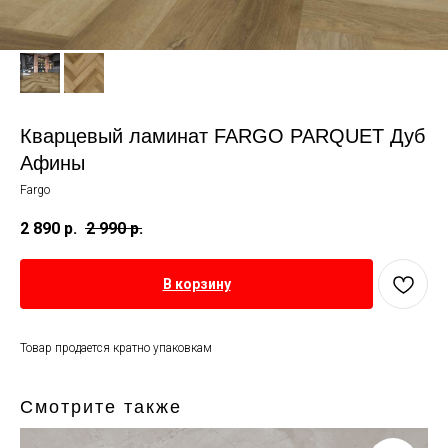
Кварцевый ламинат FARGO PARQUET Дуб
Афины
Fargo
2 890
р.
2 990
р.
В корзину
Товар продается кратно упаковкам
Смотрите также