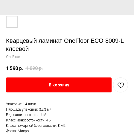
Кварцевый ламинат OneFloor ЕСО 8009-L
клеевой
OneFloor
1 590
р.
1 890
р.
В корзину
Упаковка: 14 штук
Площадь упаковки: 3,23 м²
Вид защитного слоя: UV
Класс износостойкости: 43
Класс пожарной безопасности: КМ2
Фаска: Микро