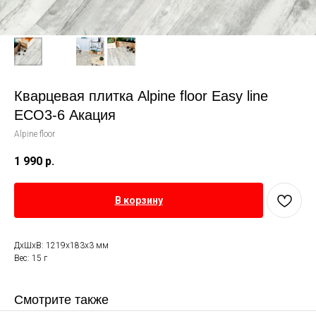
Кварцевая плитка Alpine floor Easy line
ECO3-6 Акация
Alpine floor
1 990
р.
В корзину
ДxШxВ: 1219x183x3 мм
Вес: 15 г
Смотрите также