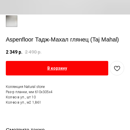
Aspenfloor Тадж-Махал глянец (Taj Mahal)
2 349
р.
2 490
р.
В корзину
Коллекция Natural stone
Раз-р планки, мм 610х305х4
Кол-во в уп., шт 10
Кол-во в уп., м2 1,861