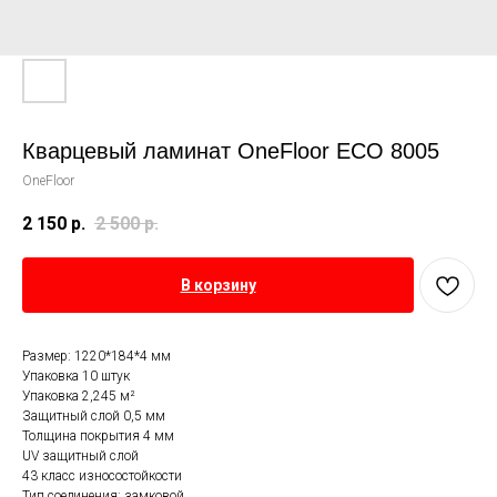
Кварцевый ламинат OneFloor ЕСО 8005
OneFloor
2 150
р.
2 500
р.
В корзину
Размер: 1220*184*4 мм
Упаковка 10 штук
Упаковка 2,245 м²
Защитный слой 0,5 мм
Толщина покрытия 4 мм
UV защитный слой
43 класс износостойкости
Тип соединения: замковой