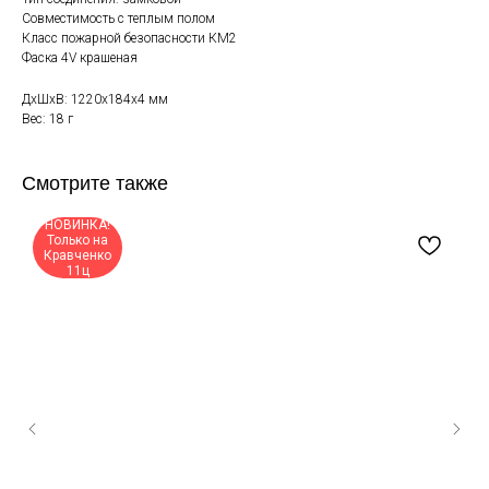
Совместимость с теплым полом
Класс пожарной безопасности КМ2
Фаска 4V крашеная
ДxШxВ: 1220x184x4 мм
Вес: 18 г
Смотрите также
НОВИНКА!
Только на
Кравченко
11ц