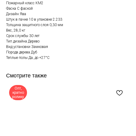
Пожарный класс КМ2
Фаска С фаской
Дизайн Ява
Штук в пачке 10 в упаковке 2.233
Толщина защитного слоя 0,30 мм
Вес, 28,0 кг
Срок службы 30 лет
Тип дизайна Дерево
Вид установки Замковая
Порода дерева Дуб
Теплые полы Да, до +27°С
Смотрите также
Опт,
кратно
ролику