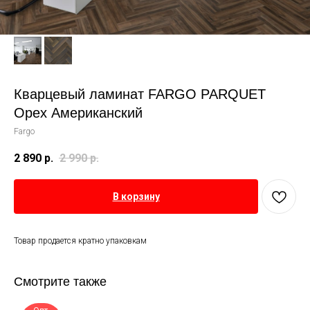
Кварцевый ламинат FARGO PARQUET
Орех Американский
Fargo
2 890
р.
2 990
р.
В корзину
Товар продается кратно упаковкам
Смотрите также