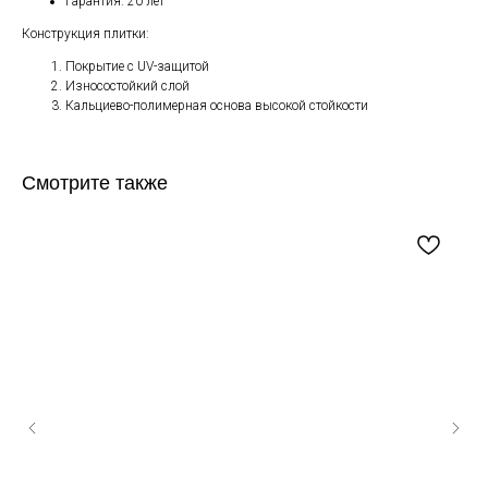
Гарантия: 20 лет
Конструкция плитки:
Покрытие с UV-защитой
Износостойкий слой
Кальциево-полимерная основа высокой стойкости
Смотрите также