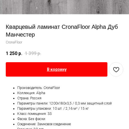
Кварцевый ламинат CronaFloor Alpha Дуб
Манчестер
CronaFloor
1 250
р.
1 399
р.
В корзину
Производитель: CronaFloor
Коллекция: Alpha
Страна: Россия
Параметры панели: 1200x180х3,5 / 0,3 мм защитный слой
Параметры упаковки: 10 шт. / 2,16 м² / 15 кг
Класс помещения: 33
Фаска: Без фаски
Соединение: Замковое соединение