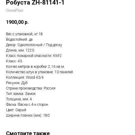
Робуста ZH-81141-1
CronaFloor
1900,00
р.
Вес с упаковкой, кг:18
Водостойкий: да
Декор: Однополосный / Под доску
Длина, мм: 1220
Класс пожарной опасности: КМ-2
Класс: 43
Кол-во метров в коробке: 2,16 кв.м.
Количество штук в упаковке: 10 панелей
Коллекция: Wood 43/4
Рисунок: Дуб
Страна производства: Россия
Тип замка: Замок
Толщина, мм: 4
Фаска: Фаска с 4-х сторон
Цвет: Серый
Ширина планки (мм): 180
Смотрите также