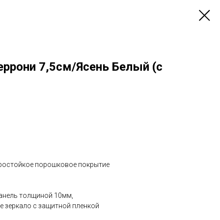
ррони 7,5см/Ясень Белый (с
остойкое порошковое покрытие
нель толщиной 10мм,
е зеркало с защитной пленкой