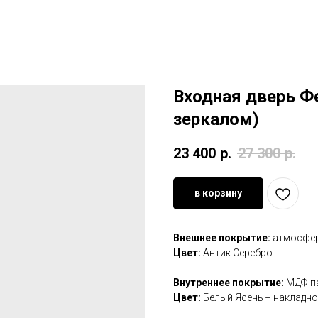
Входная дверь Фе
зеркалом)
23 400
р.
27 300
р.
в корзину
Внешнее покрытие:
атмосфер
Цвет:
Антик Серебро
Внутреннее покрытие:
МДФ-па
Цвет:
Белый Ясень + накладно