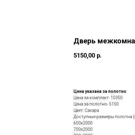
Дверь межкомнат
5150,00
р.
в корзину
Купит
Цена указана за полотно
Цена за комплект- 10350
Цена за полотно- 5150
Цвет: Сахара
Доступные размеры полотна (
600х2000
700х2000