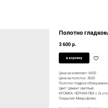
Полотно гладко
3 600
р.
в корзину
Цена за комплект- 6600
Цена за полотно- 3600
Полотно гладкое облицованн
Цвет: Цемент светлый,
КРОМКА: ЧЕРНАЯ ПВХ с 2х ст
Покрытие: Микрофлекс