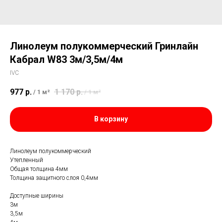
Линолеум полукоммерческий Гринлайн
Кабрал W83 3м/3,5м/4м
IVC
977
р.
1 170
р.
/
1 м²
/
1 м²
В корзину
Линолеум полукоммерческий
Утепленный
Общая толщина 4мм
Толщина защитного слоя 0,4мм
Доступные ширины
3м
3,5м